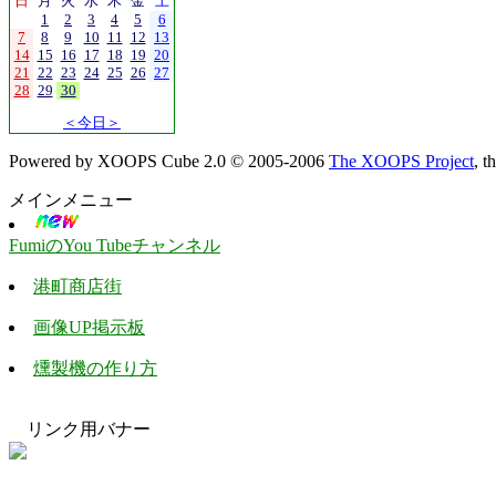
日
月
火
水
木
金
土
1
2
3
4
5
6
7
8
9
10
11
12
13
14
15
16
17
18
19
20
21
22
23
24
25
26
27
28
29
30
＜今日＞
Powered by XOOPS Cube 2.0 © 2005-2006
The XOOPS Project
, 
メインメニュー
FumiのYou Tubeチャンネル
港町商店街
画像UP掲示板
燻製機の作り方
リンク用バナー