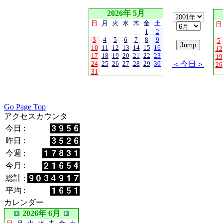
2026年 5月
日
月
火
水
木
金
土
日
1
2
3
4
5
6
7
8
9
5
10
11
12
13
14
15
16
12
17
18
19
20
21
22
23
19
24
25
26
27
28
29
30
＜今日＞
26
31
Go Page Top
アクセスカウンタ
今日 :
昨日 :
今週 :
今月 :
総計 :
平均 :
カレンダー
2026年 6月