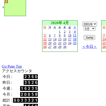
31
2026年 4月
日
月
火
水
木
金
土
日
1
2
3
4
5
6
7
8
9
10
11
7
12
13
14
15
16
17
18
14
19
20
21
22
23
24
25
21
＜今日＞
26
27
28
29
30
28
Go Page Top
アクセスカウンタ
今日 :
昨日 :
今週 :
今月 :
総計 :