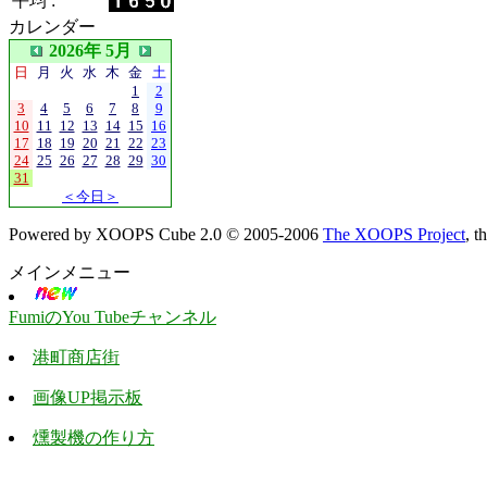
平均 :
カレンダー
2026年 5月
日
月
火
水
木
金
土
1
2
3
4
5
6
7
8
9
10
11
12
13
14
15
16
17
18
19
20
21
22
23
24
25
26
27
28
29
30
31
＜今日＞
Powered by XOOPS Cube 2.0 © 2005-2006
The XOOPS Project
, 
メインメニュー
FumiのYou Tubeチャンネル
港町商店街
画像UP掲示板
燻製機の作り方