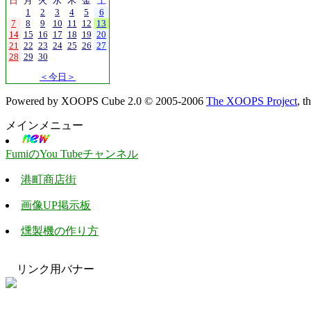
日
月
火
水
木
金
土
1
2
3
4
5
6
7
8
9
10
11
12
13
14
15
16
17
18
19
20
21
22
23
24
25
26
27
28
29
30
＜今日＞
Powered by XOOPS Cube 2.0 © 2005-2006
The XOOPS Project
, 
メインメニュー
FumiのYou Tubeチャンネル
港町商店街
画像UP掲示板
燻製機の作り方
リンク用バナー