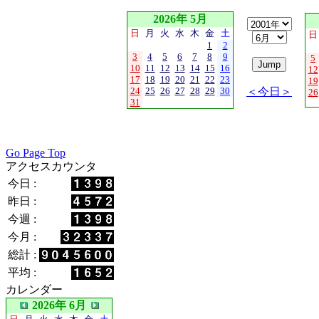
2026年 5月
日
月
火
水
木
金
土
日
1
2
3
4
5
6
7
8
9
5
10
11
12
13
14
15
16
12
17
18
19
20
21
22
23
19
24
25
26
27
28
29
30
＜今日＞
26
31
Go Page Top
アクセスカウンタ
今日 :
昨日 :
今週 :
今月 :
総計 :
平均 :
カレンダー
2026年 6月