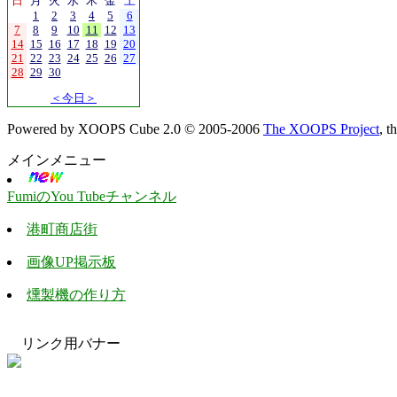
日
月
火
水
木
金
土
1
2
3
4
5
6
7
8
9
10
11
12
13
14
15
16
17
18
19
20
21
22
23
24
25
26
27
28
29
30
＜今日＞
Powered by XOOPS Cube 2.0 © 2005-2006
The XOOPS Project
, 
メインメニュー
FumiのYou Tubeチャンネル
港町商店街
画像UP掲示板
燻製機の作り方
リンク用バナー