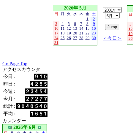
2026年 5月
日
月
火
水
木
金
土
日
1
2
3
4
5
6
7
8
9
5
10
11
12
13
14
15
16
12
17
18
19
20
21
22
23
19
24
25
26
27
28
29
30
＜今日＞
26
31
Go Page Top
アクセスカウンタ
今日 :
昨日 :
今週 :
今月 :
総計 :
平均 :
カレンダー
2026年 6月