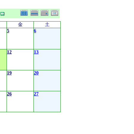
金
土
5
6
12
13
19
20
26
27