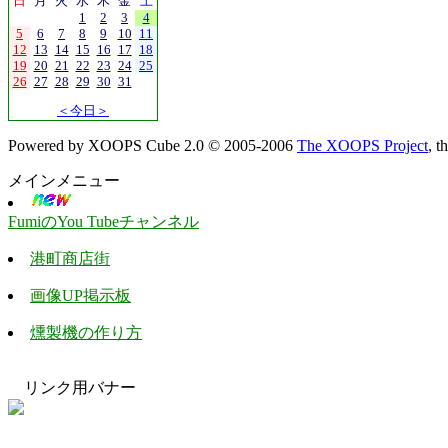
日
月
火
水
木
金
土
1
2
3
4
5
6
7
8
9
10
11
12
13
14
15
16
17
18
19
20
21
22
23
24
25
26
27
28
29
30
31
＜今日＞
Powered by XOOPS Cube 2.0 © 2005-2006
The XOOPS Project
, 
メインメニュー
FumiのYou Tubeチャンネル
港町商店街
画像UP掲示板
燻製機の作り方
リンク用バナー