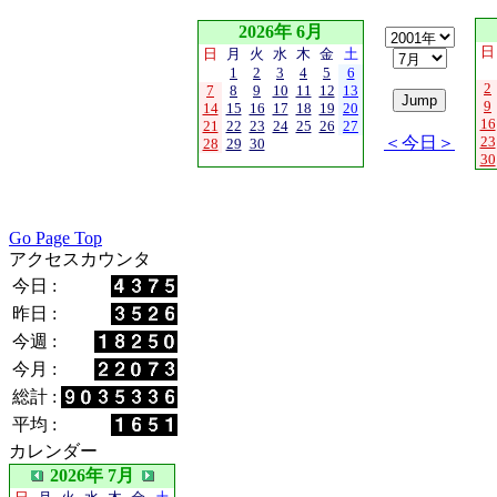
2026年 6月
日
日
月
火
水
木
金
土
1
2
3
4
5
6
2
7
8
9
10
11
12
13
9
14
15
16
17
18
19
20
16
21
22
23
24
25
26
27
＜今日＞
23
28
29
30
30
Go Page Top
アクセスカウンタ
今日 :
昨日 :
今週 :
今月 :
総計 :
平均 :
カレンダー
2026年 7月