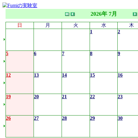
2026年 7月
日
月
火
水
木
1
2
5
6
7
8
9
12
13
14
15
16
19
20
21
22
23
26
27
28
29
30