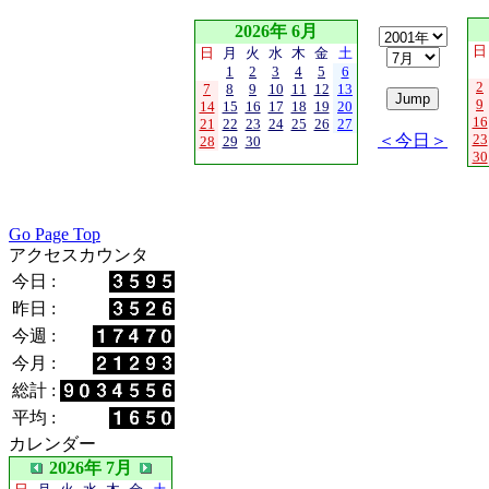
2026年 6月
日
日
月
火
水
木
金
土
1
2
3
4
5
6
2
7
8
9
10
11
12
13
9
14
15
16
17
18
19
20
16
21
22
23
24
25
26
27
＜今日＞
23
28
29
30
30
Go Page Top
アクセスカウンタ
今日 :
昨日 :
今週 :
今月 :
総計 :
平均 :
カレンダー
2026年 7月