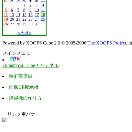
日
月
火
水
木
金
土
1
2
3
4
5
6
7
8
9
10
11
12
13
14
15
16
17
18
19
20
21
22
23
24
25
26
27
28
29
30
31
＜今日＞
Powered by XOOPS Cube 2.0 © 2005-2006
The XOOPS Project
, 
メインメニュー
FumiのYou Tubeチャンネル
港町商店街
画像UP掲示板
燻製機の作り方
リンク用バナー