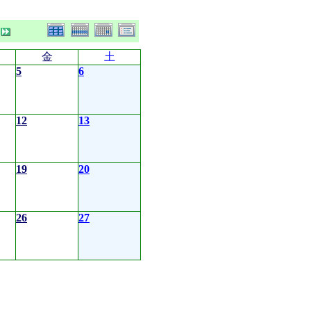
金
土
5
6
12
13
19
20
26
27