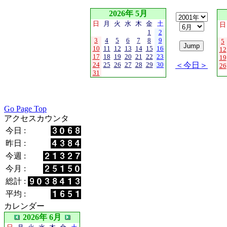
2026年 5月
日
月
火
水
木
金
土
日
1
2
3
4
5
6
7
8
9
5
10
11
12
13
14
15
16
12
17
18
19
20
21
22
23
19
24
25
26
27
28
29
30
＜今日＞
26
31
Go Page Top
アクセスカウンタ
今日 :
昨日 :
今週 :
今月 :
総計 :
平均 :
カレンダー
2026年 6月