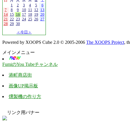
日
月
火
水
木
金
土
1
2
3
4
5
6
7
8
9
10
11
12
13
14
15
16
17
18
19
20
21
22
23
24
25
26
27
28
29
30
＜今日＞
Powered by XOOPS Cube 2.0 © 2005-2006
The XOOPS Project
, 
メインメニュー
FumiのYou Tubeチャンネル
港町商店街
画像UP掲示板
燻製機の作り方
リンク用バナー