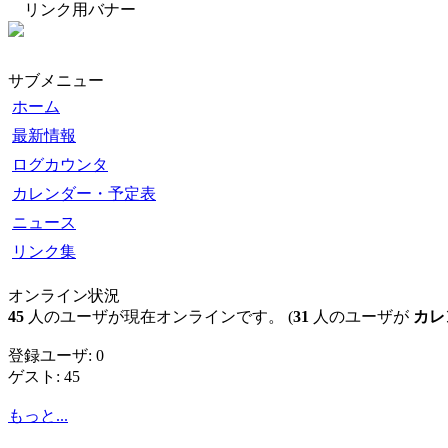
リンク用バナー
サブメニュー
ホーム
最新情報
ログカウンタ
カレンダー・予定表
ニュース
リンク集
オンライン状況
45
人のユーザが現在オンラインです。 (
31
人のユーザが
カレ
登録ユーザ: 0
ゲスト: 45
もっと...