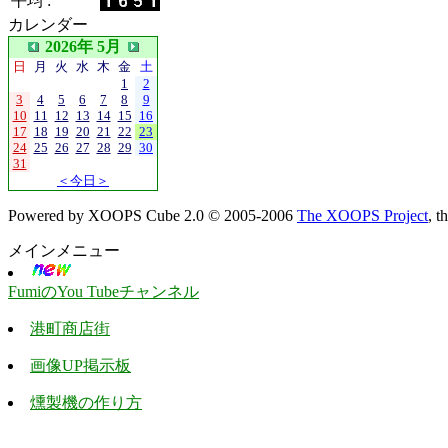
平均 :
カレンダー
2026年 5月
日
月
火
水
木
金
土
1
2
3
4
5
6
7
8
9
10
11
12
13
14
15
16
17
18
19
20
21
22
23
24
25
26
27
28
29
30
31
＜今日＞
Powered by XOOPS Cube 2.0 © 2005-2006
The XOOPS Project
, 
メインメニュー
FumiのYou Tubeチャンネル
港町商店街
画像UP掲示板
燻製機の作り方