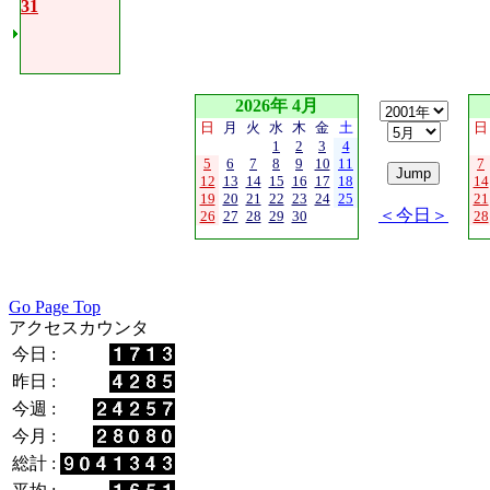
31
2026年 4月
日
月
火
水
木
金
土
日
1
2
3
4
5
6
7
8
9
10
11
7
12
13
14
15
16
17
18
14
19
20
21
22
23
24
25
21
＜今日＞
26
27
28
29
30
28
Go Page Top
アクセスカウンタ
今日 :
昨日 :
今週 :
今月 :
総計 :