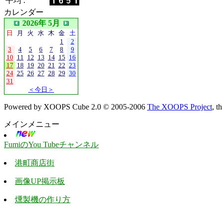
平均 :
カレンダー
2026年 5月
日
月
火
水
木
金
土
1
2
3
4
5
6
7
8
9
10
11
12
13
14
15
16
17
18
19
20
21
22
23
24
25
26
27
28
29
30
31
＜今日＞
Powered by XOOPS Cube 2.0 © 2005-2006
The XOOPS Project
, 
メインメニュー
FumiのYou Tubeチャンネル
港町商店街
画像UP掲示板
燻製機の作り方