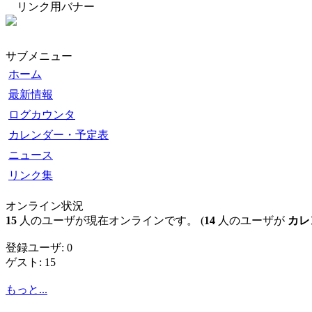
リンク用バナー
サブメニュー
ホーム
最新情報
ログカウンタ
カレンダー・予定表
ニュース
リンク集
オンライン状況
15
人のユーザが現在オンラインです。 (
14
人のユーザが
カレ
登録ユーザ: 0
ゲスト: 15
もっと...