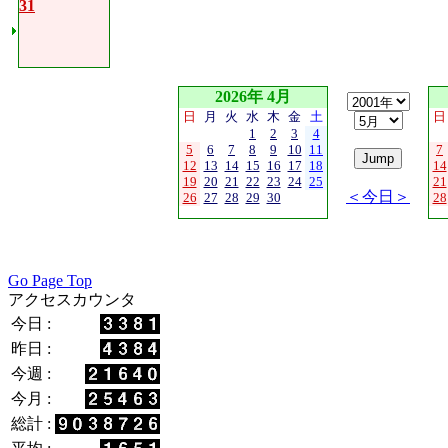
31
2026年 4月
日
月
火
水
木
金
土
日
1
2
3
4
5
6
7
8
9
10
11
7
12
13
14
15
16
17
18
14
19
20
21
22
23
24
25
21
＜今日＞
26
27
28
29
30
28
Go Page Top
アクセスカウンタ
今日 :
昨日 :
今週 :
今月 :
総計 :