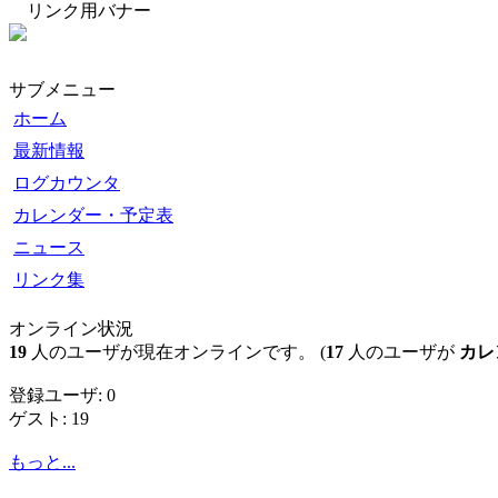
リンク用バナー
サブメニュー
ホーム
最新情報
ログカウンタ
カレンダー・予定表
ニュース
リンク集
オンライン状況
19
人のユーザが現在オンラインです。 (
17
人のユーザが
カレ
登録ユーザ: 0
ゲスト: 19
もっと...