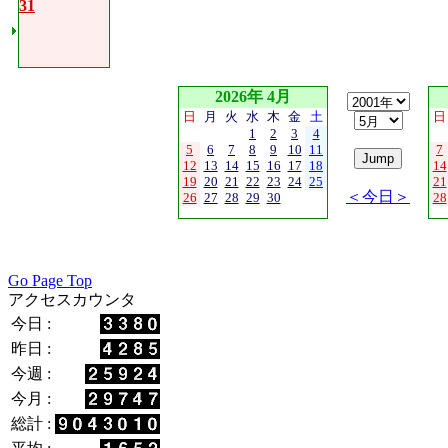
31
2026年 4月
日
月
火
水
木
金
土
日
1
2
3
4
5
6
7
8
9
10
11
7
12
13
14
15
16
17
18
14
19
20
21
22
23
24
25
21
＜今日＞
26
27
28
29
30
28
Go Page Top
アクセスカウンタ
今日 :
昨日 :
今週 :
今月 :
総計 :