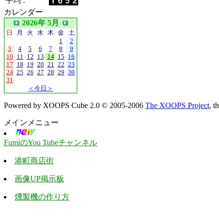
平均 :
カレンダー
2026年 5月
日
月
火
水
木
金
土
1
2
3
4
5
6
7
8
9
10
11
12
13
14
15
16
17
18
19
20
21
22
23
24
25
26
27
28
29
30
31
＜今日＞
Powered by XOOPS Cube 2.0 © 2005-2006
The XOOPS Project
, 
メインメニュー
FumiのYou Tubeチャンネル
港町商店街
画像UP掲示板
燻製機の作り方