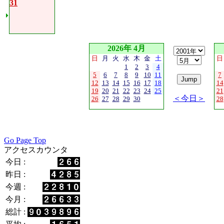
31
2026年 4月
日
月
火
水
木
金
土
日
1
2
3
4
5
6
7
8
9
10
11
7
12
13
14
15
16
17
18
14
19
20
21
22
23
24
25
21
＜今日＞
26
27
28
29
30
28
Go Page Top
アクセスカウンタ
今日 :
昨日 :
今週 :
今月 :
総計 :