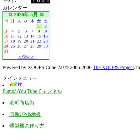
平均 :
カレンダー
2026年 5月
日
月
火
水
木
金
土
1
2
3
4
5
6
7
8
9
10
11
12
13
14
15
16
17
18
19
20
21
22
23
24
25
26
27
28
29
30
31
＜今日＞
Powered by XOOPS Cube 2.0 © 2005-2006
The XOOPS Project
, 
メインメニュー
FumiのYou Tubeチャンネル
港町商店街
画像UP掲示板
燻製機の作り方