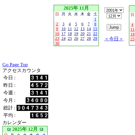
2025年 11月
日
月
火
水
木
金
土
日
1
2
3
4
5
6
7
8
4
9
10
11
12
13
14
15
11
16
17
18
19
20
21
22
18
23
24
25
26
27
28
29
＜今日＞
25
30
Go Page Top
アクセスカウンタ
今日 :
昨日 :
今週 :
今月 :
総計 :
平均 :
カレンダー
2025年 12月