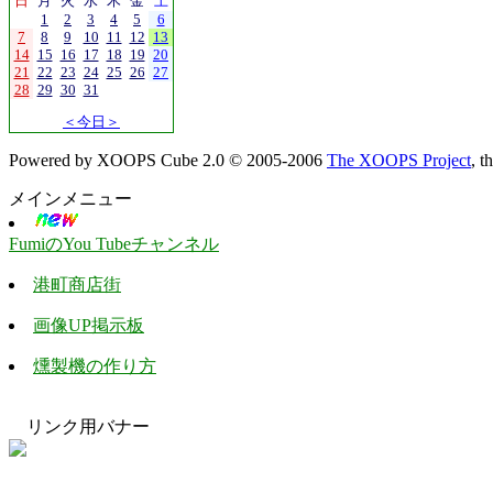
日
月
火
水
木
金
土
1
2
3
4
5
6
7
8
9
10
11
12
13
14
15
16
17
18
19
20
21
22
23
24
25
26
27
28
29
30
31
＜今日＞
Powered by XOOPS Cube 2.0 © 2005-2006
The XOOPS Project
, 
メインメニュー
FumiのYou Tubeチャンネル
港町商店街
画像UP掲示板
燻製機の作り方
リンク用バナー