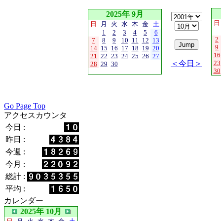
2025年 9月
日
日
月
火
水
木
金
土
1
2
3
4
5
6
2
7
8
9
10
11
12
13
9
14
15
16
17
18
19
20
16
21
22
23
24
25
26
27
＜今日＞
23
28
29
30
30
Go Page Top
アクセスカウンタ
今日 :
昨日 :
今週 :
今月 :
総計 :
平均 :
カレンダー
2025年 10月