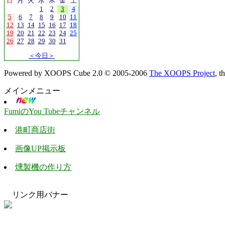
日
月
火
水
木
金
土
1
2
3
4
5
6
7
8
9
10
11
12
13
14
15
16
17
18
19
20
21
22
23
24
25
26
27
28
29
30
31
＜今日＞
Powered by XOOPS Cube 2.0 © 2005-2006
The XOOPS Project
, 
メインメニュー
FumiのYou Tubeチャンネル
港町商店街
画像UP掲示板
燻製機の作り方
リンク用バナー