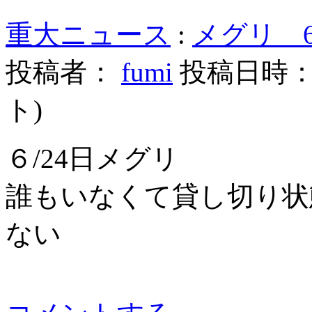
重大ニュース
:
メグリ 6
投稿者：
fumi
投稿日時： 20
ト
)
６/24日メグリ
誰もいなくて貸し切り状
ない