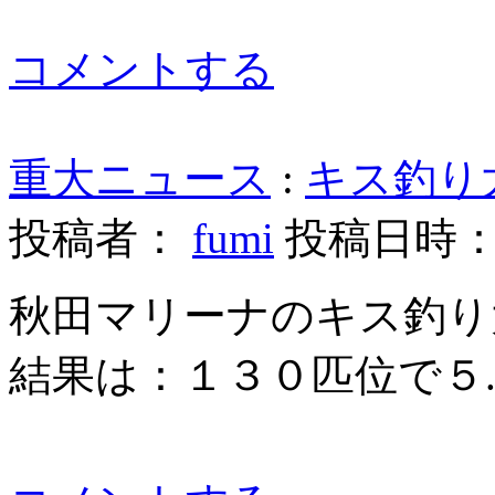
コメントする
重大ニュース
:
キス釣り
投稿者：
fumi
投稿日時： 20
秋田マリーナのキス釣り
結果は：１３０匹位で５