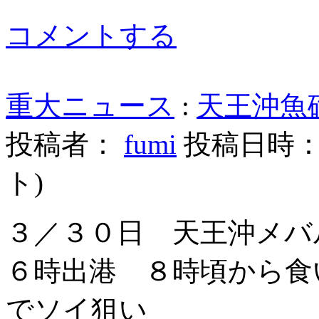
コメントする
重大ニュース
:
天王沖魚
投稿者：
fumi
投稿日時： 20
ト
)
３／３０日 天王沖メバ
６時出港 ８時頃から食
でソイ狙い