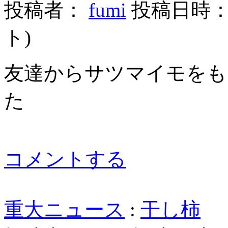
投稿者：
fumi
投稿日時： 20
ト
)
友達からサツマイモをも
た
コメントする
重大ニュース
:
干し柿