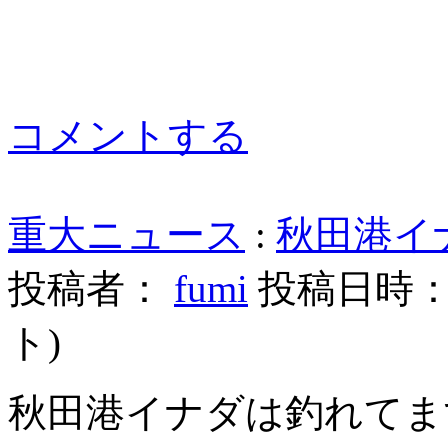
コメントする
重大ニュース
:
秋田港イナ
投稿者：
fumi
投稿日時： 20
ト
)
秋田港イナダは釣れてま