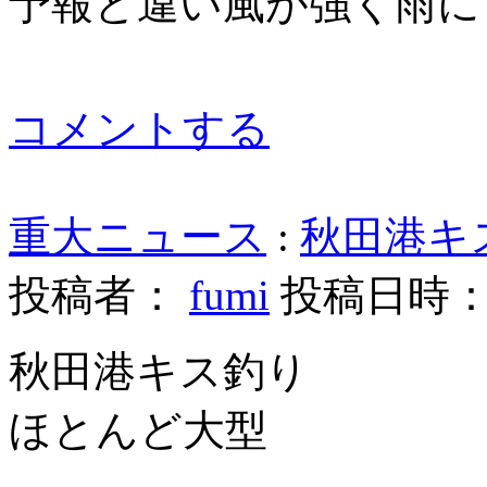
予報と違い風が強く雨に
コメントする
重大ニュース
:
秋田港キス
投稿者：
fumi
投稿日時： 20
秋田港キス釣り
ほとんど大型