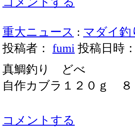
コメントする
重大ニュース
:
マダイ釣
投稿者：
fumi
投稿日時： 20
真鯛釣り どべ
自作カブラ１２０ｇ ８３ｃ
コメントする