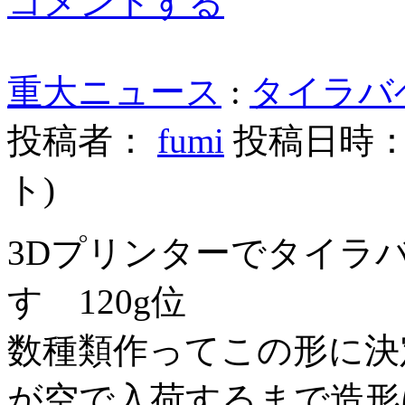
コメントする
重大ニュース
:
タイラバ
投稿者：
fumi
投稿日時： 20
ト
)
3Dプリンターでタイラ
す 120g位
数種類作ってこの形に決
が空で入荷するまで造形