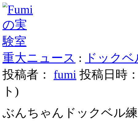
重大ニュース
:
ドックベ
投稿者：
fumi
投稿日時： 20
ト
)
ぶんちゃんドックベル練