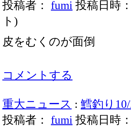
投稿者：
fumi
投稿日時： 20
ト
)
皮をむくのが面倒
コメントする
重大ニュース
:
鱈釣り10/
投稿者：
fumi
投稿日時： 20