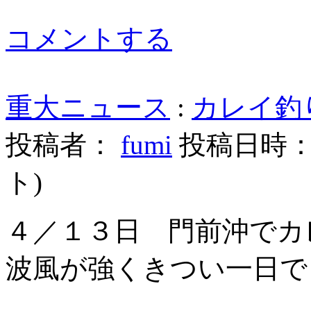
コメントする
重大ニュース
:
カレイ釣り
投稿者：
fumi
投稿日時： 20
ト
)
４／１３日 門前沖でカ
波風が強くきつい一日で