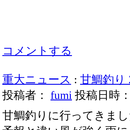
コメントする
重大ニュース
:
甘鯛釣り 20
投稿者：
fumi
投稿日時： 20
甘鯛釣りに行ってきまし