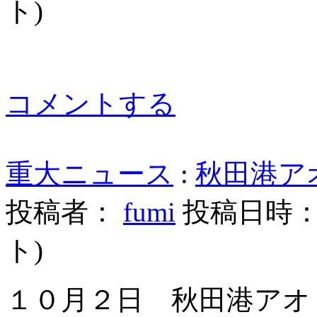
ト
)
コメントする
重大ニュース
:
秋田港ア
投稿者：
fumi
投稿日時： 20
ト
)
１０月２日 秋田港アオ