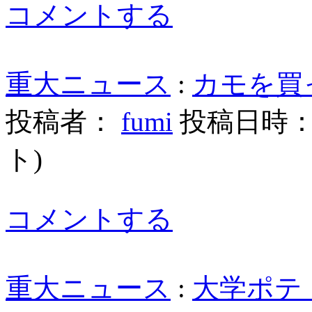
コメントする
重大ニュース
:
カモを買
投稿者：
fumi
投稿日時： 20
ト
)
コメントする
重大ニュース
:
大学ポテ