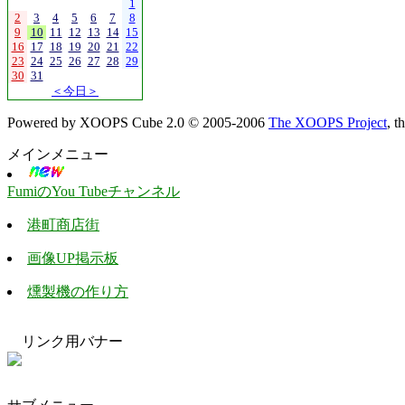
1
2
3
4
5
6
7
8
9
10
11
12
13
14
15
16
17
18
19
20
21
22
23
24
25
26
27
28
29
30
31
＜今日＞
Powered by XOOPS Cube 2.0 © 2005-2006
The XOOPS Project
, 
メインメニュー
FumiのYou Tubeチャンネル
港町商店街
画像UP掲示板
燻製機の作り方
リンク用バナー