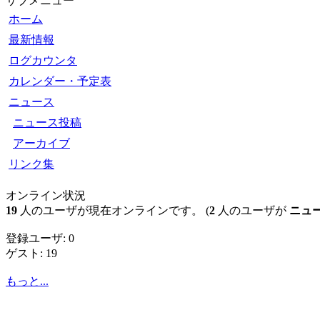
サブメニュー
ホーム
最新情報
ログカウンタ
カレンダー・予定表
ニュース
ニュース投稿
アーカイブ
リンク集
オンライン状況
19
人のユーザが現在オンラインです。 (
2
人のユーザが
ニュ
登録ユーザ: 0
ゲスト: 19
もっと...