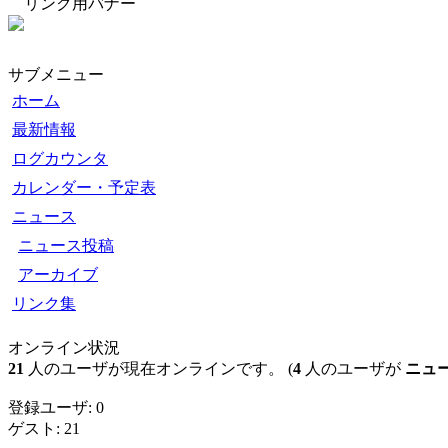
リンク用バナー
サブメニュー
ホーム
最新情報
ログカウンタ
カレンダー・予定表
ニュース
ニュース投稿
アーカイブ
リンク集
オンライン状況
21
人のユーザが現在オンラインです。 (
4
人のユーザが
ニュ
登録ユーザ: 0
ゲスト: 21