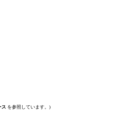
ース
を参照しています。)