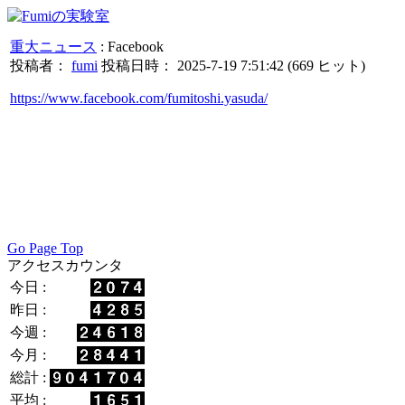
重大ニュース
: Facebook
投稿者：
fumi
投稿日時： 2025-7-19 7:51:42
(
669 ヒット
)
https://www.facebook.com/fumitoshi.yasuda/
Go Page Top
アクセスカウンタ
今日 :
昨日 :
今週 :
今月 :
総計 :
平均 :