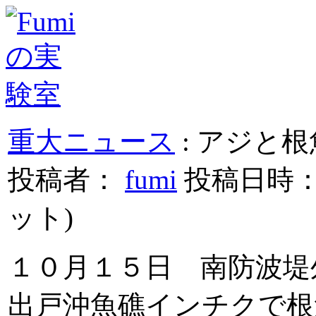
重大ニュース
: アジと根魚
投稿者：
fumi
投稿日時： 20
ット
)
１０月１５日 南防波堤
出戸沖魚礁インチクで根