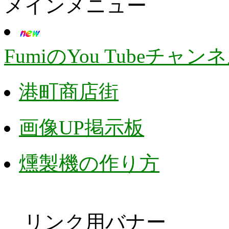
メインメニュー
FumiのYou Tubeチャン
港町商店街
画像UP掲示板
燻製機の作り方
リンク用バナー