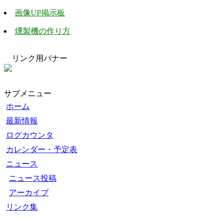
画像UP掲示板
燻製機の作り方
リンク用バナー
サブメニュー
ホーム
最新情報
ログカウンタ
カレンダー・予定表
ニュース
ニュース投稿
アーカイブ
リンク集