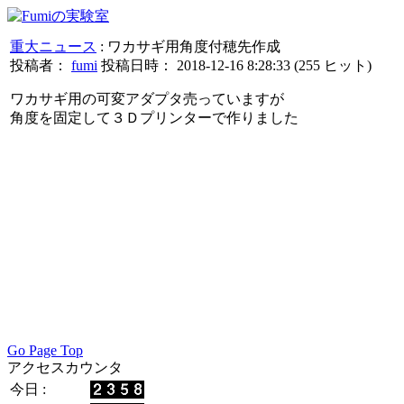
重大ニュース
: ワカサギ用角度付穂先作成
投稿者：
fumi
投稿日時： 2018-12-16 8:28:33
(
255 ヒット
)
ワカサギ用の可変アダプタ売っていますが
角度を固定して３Ｄプリンターで作りました
Go Page Top
アクセスカウンタ
今日 :