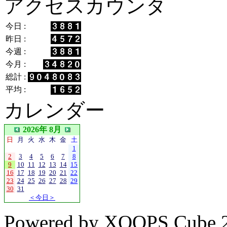
アクセスカウンタ
今日 :
昨日 :
今週 :
今月 :
総計 :
平均 :
カレンダー
2026年 8月
日
月
火
水
木
金
土
1
2
3
4
5
6
7
8
9
10
11
12
13
14
15
16
17
18
19
20
21
22
23
24
25
26
27
28
29
30
31
＜今日＞
Powered by XOOPS Cube 