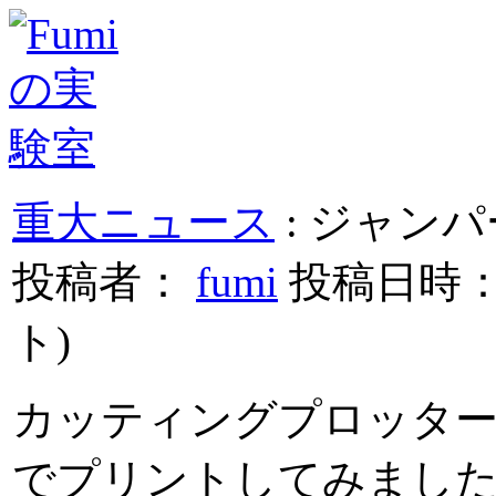
重大ニュース
: ジャン
投稿者：
fumi
投稿日時： 20
ト
)
カッティングプロッタ
でプリントしてみまし