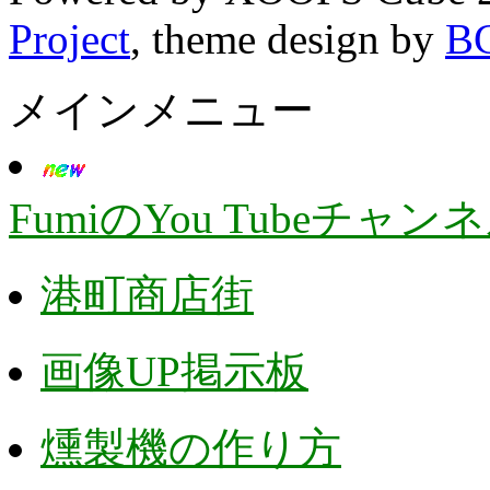
Project
, theme design by
B
メインメニュー
FumiのYou Tubeチャン
港町商店街
画像UP掲示板
燻製機の作り方